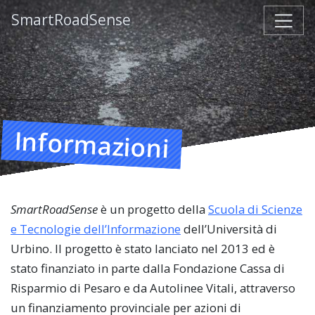
SmartRoadSense
Informazioni
SmartRoadSense
è un progetto della
Scuola di Scienze
e Tecnologie dell’Informazione
dell’Università di
Urbino. Il progetto è stato lanciato nel 2013 ed è
stato finanziato in parte dalla Fondazione Cassa di
Risparmio di Pesaro e da Autolinee Vitali, attraverso
un finanziamento provinciale per azioni di