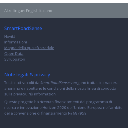
Altre lingue:
English
Italiano
SmartRoadSense
Novità
Informazioni
Mappa della qualità stradale
Open Data
Sviluppatori
Note legali & privacy
Tutti i dati raccolti da
SmartRoadSense
vengono trattati in maniera
anonima e rispettano le condizioni della nostra linea di condotta
sulla privacy.
Più informazioni
.
Questo progetto ha ricevuto finanziamenti dal programma di
ricerca e innovazione Horizon 2020 dell’Unione Europea nell’ambito
della convenzione di finanziamento № 687959.