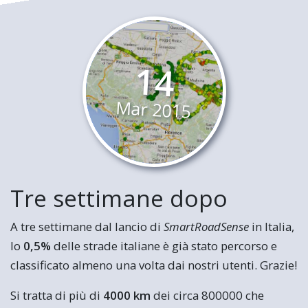
14
Mar
2015
Tre settimane dopo
A tre settimane dal lancio di
SmartRoadSense
in Italia,
lo
0,5%
delle strade italiane è già stato percorso e
classificato almeno una volta dai nostri utenti. Grazie!
Si tratta di più di
4000 km
dei circa 800000 che