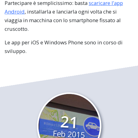
Partecipare è semplicissimo: basta
scaricare l’app
Android
, installarla e lanciarla ogni volta che si
viaggia in macchina con lo smartphone fissato al
cruscotto.
Le app per iOS e Windows Phone sono in corso di
sviluppo.
21
Feb
2015