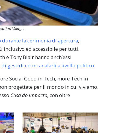
vation Village
.
o durante la cerimonia di apertura
,
 inclusivo ed accessibile per tutti.
th e Tony Blair hanno anch’essi
di gestirli ed incanalarli a livello politico
.
More Social Good in Tech, more Tech in
on progettate per il mondo in cui viviamo.
resso
Casa do Impacto
, con oltre