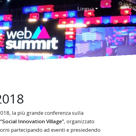
Lingua
2018
18, la più grande conferenza sulla
“Social Innovation Village”
, organizzato
giorni partecipando ad eventi e presiedendo